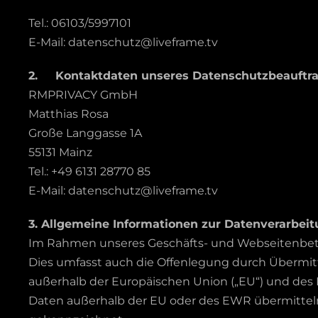
Tel.: 06103/5997101
E-Mail: datenschutz@liveframe.tv
2. Kontaktdaten unseres Datenschutzbeauftr
RMPRIVACY GmbH
Matthias Rosa
Große Langgasse 1A
55131 Mainz
Tel.: +49 6131 28770 85
E-Mail: datenschutz@liveframe.tv
3. Allgemeine Informationen zur Datenverarbei
Im Rahmen unseres Geschäfts- und Webseitenbetri
Dies umfasst auch die Offenlegung durch Übermitt
außerhalb der Europäischen Union („EU“) und des 
Daten außerhalb der EU oder des EWR übermittel