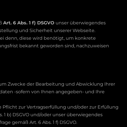
äß
Art. 6 Abs. 1 f) DSGVO
unser überwiegendes
tstellung und Sicherheit unserer Webseite.
sei denn, diese wird benötigt, um konkrete
ungsfrist bekannt geworden sind, nachzuweisen
 zum Zwecke der Bearbeitung und Abwicklung Ihrer
daten -sofern von Ihnen angegeben- und Ihre
Pflicht zur Vertragserfüllung und/oder zur Erfüllung
Abs. 1 b) DSGVO und/oder unser überwiegendes
rage gemäß Art. 6 Abs. 1 f) DSGVO.