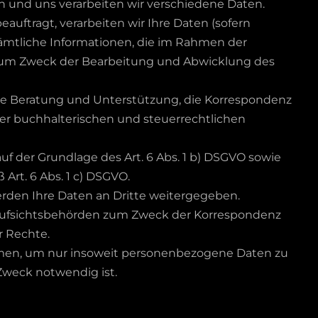
 und uns verarbeiten wir verschiedene Daten.
auftragt, verarbeiten wir Ihre Daten (sofern
ämtliche Informationen, die im Rahmen der
h zum Zweck der Bearbeitung und Abwicklung des
e Beratung und Unterstützung, die Korrespondenz
rer buchhalterischen und steuerrechtlichen
uf der Grundlage des Art. 6 Abs. 1 b) DSGVO sowie
Art. 6 Abs. 1 c) DSGVO.
erden Ihre Daten an Dritte weitergegeben.
Aufsichtsbehörden zum Zweck der Korrespondenz
r Rechte.
hmen, um nur insoweit personenbezogene Daten zu
Zweck notwendig ist.