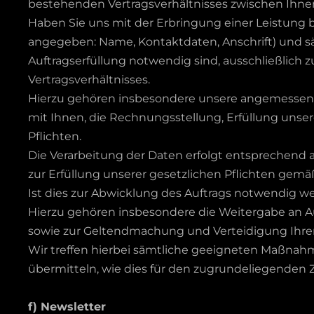
bestehenden Vertragsverhältnisses zwischen Ihnen
Haben Sie uns mit der Erbringung einer Leistung be
angegeben: Name, Kontaktdaten, Anschrift) und s
Auftragserfüllung notwendig sind, ausschließlic
Vertragsverhältnisses.
Hierzu gehören insbesondere unsere angemessen
mit Ihnen, die Rechnungsstellung, Erfüllung unse
Pflichten.
Die Verarbeitung der Daten erfolgt entsprechend a
zur Erfüllung unserer gesetzlichen Pflichten gemäß 
Ist dies zur Abwicklung des Auftrags notwendig w
Hierzu gehören insbesondere die Weitergabe an 
sowie zur Geltendmachung und Verteidigung Ihre
Wir treffen hierbei sämtliche geeigneten Maßna
übermitteln, wie dies für den zugrundeliegenden 
f) Newsletter