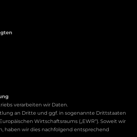
agten
tung
ebs verarbeiten wir Daten.
lung an Dritte und ggf. in sogenannte Drittstaaten
Europäischen Wirtschaftsraums („EWR“). Soweit wir
n, haben wir dies nachfolgend entsprechend