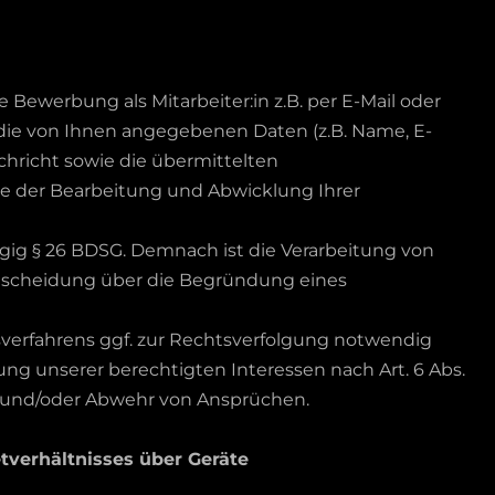
ewerbung als Mitarbeiter:in z.B. per E-Mail oder
die von Ihnen angegebenen Daten (z.B. Name, E-
achricht sowie die übermittelten
 der Bearbeitung und Abwicklung Ihrer
gig § 26 BDSG. Demnach ist die Verarbeitung von
tscheidung über die Begründung eines
verfahrens ggf. zur Rechtsverfolgung notwendig
g unserer berechtigten Interessen nach Art. 6 Abs.
g und/oder Abwehr von Ansprüchen.
tverhältnisses über Geräte