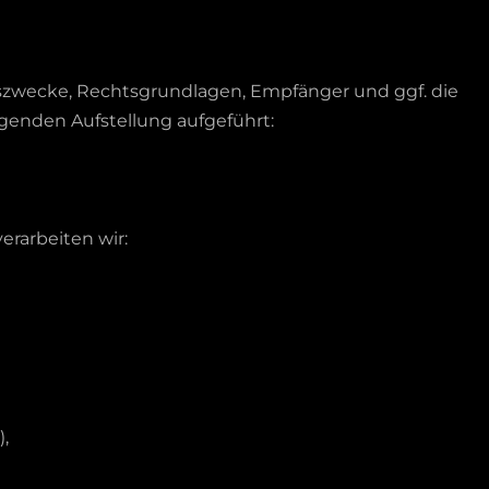
gszwecke, Rechtsgrundlagen, Empfänger und ggf. die
lgenden Aufstellung aufgeführt:
erarbeiten wir:
,