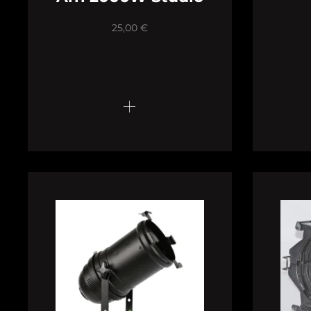
25,00
€