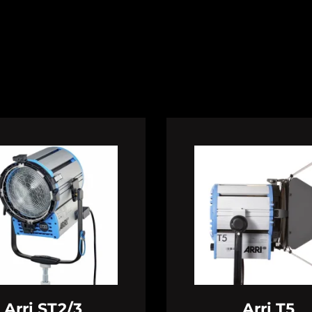
Arri ST2/3
Arri T5