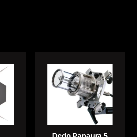
Dedo Panaura 5