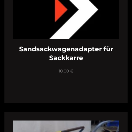
Sandsackwagenadapter für
Sackkarre
10,00
€