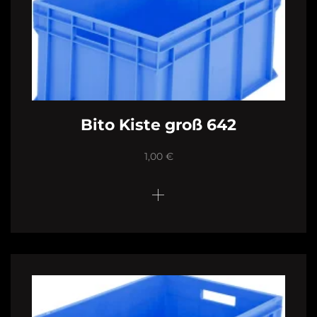
Bito Kiste groß 642
1,00
€