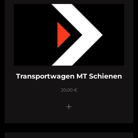
Transportwagen MT Schienen
20,00
€