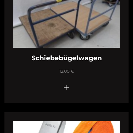
Schiebebügelwagen
12,00
€