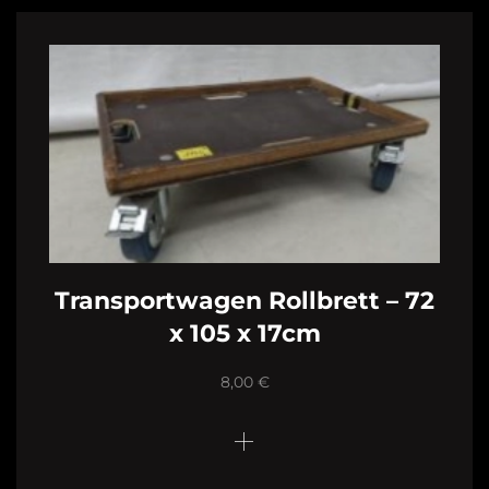
Transportwagen Rollbrett – 72
x 105 x 17cm
8,00
€