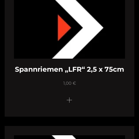
Spannriemen „LFR“ 2,5 x 75cm
1,00
€