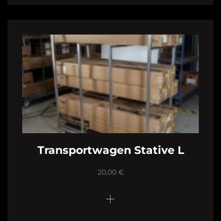
Transportwagen Stative L
20,00
€