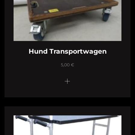
Hund Transportwagen
5,00
€