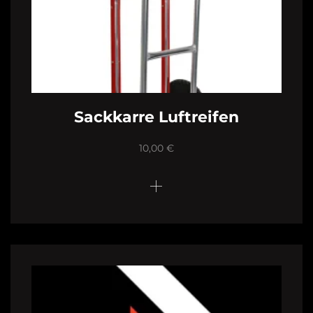
Sackkarre Luftreifen
10,00
€