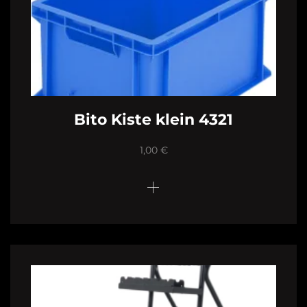
Bito Kiste klein 4321
1,00
€