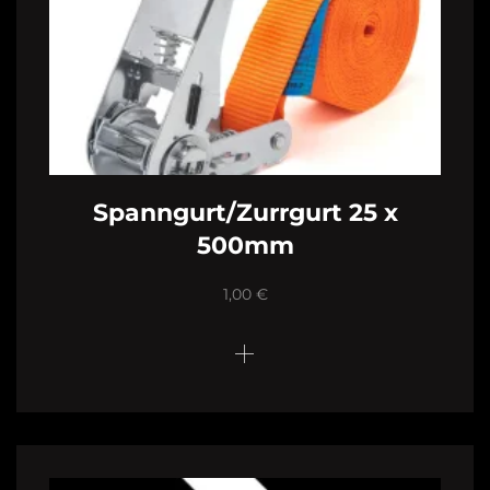
Spanngurt/Zurrgurt 25 x
500mm
1,00
€