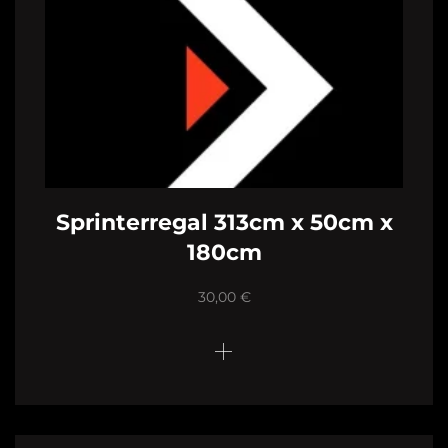
Sprinterregal 313cm x 50cm x
180cm
30,00
€