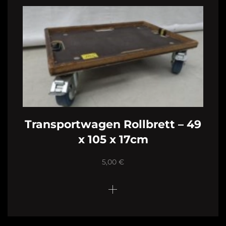
Transportwagen Rollbrett – 49
x 105 x 17cm
5,00
€