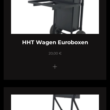
HHT Wagen Euroboxen
20,00
€