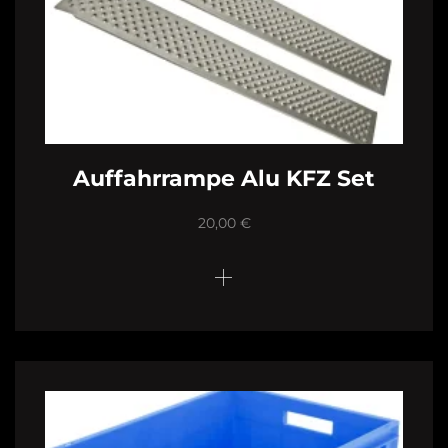
Auffahrrampe Alu KFZ Set
20,00
€