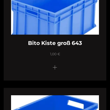
Bito Kiste groß 643
1,00
€