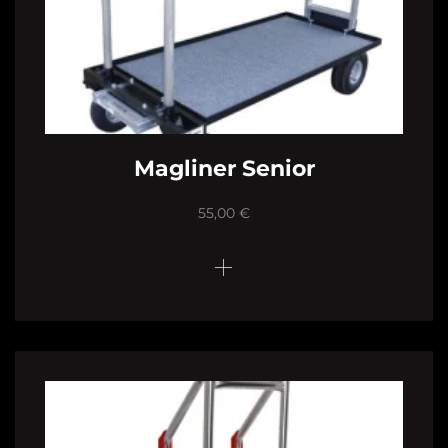
Magliner Senior
55,00
€