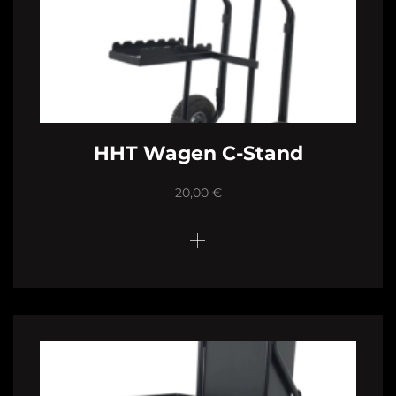
HHT Wagen C-Stand
20,00
€