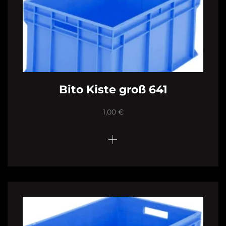
Bito Kiste groß 641
1,00
€