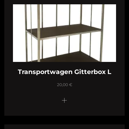
Transportwagen Gitterbox L
20,00
€