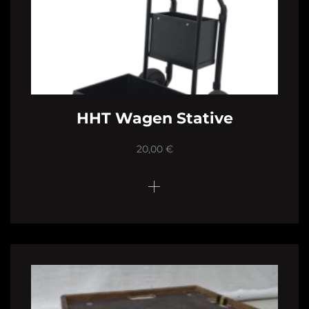
HHT Wagen Stative
20,00
€