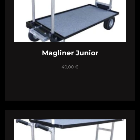
Magliner Junior
40,00
€