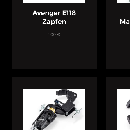
Avenger E118
Zapfen
Ma
1,00
€