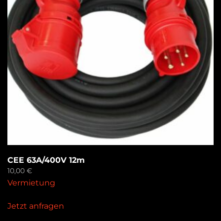
CEE 63A/400V 12m
10,00
€
Vermietung
Jetzt anfragen