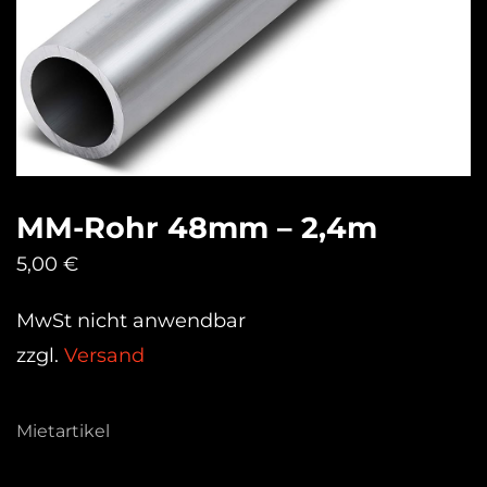
MM-Rohr 48mm – 2,4m
5,00
€
MwSt nicht anwendbar
zzgl.
Versand
Mietartikel