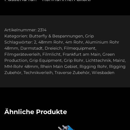
Artikelnummer:
2314
Kategorien:
Butterfly & Bespannungen
,
Grip
Schlagwörter:
2
,
48mm Rohr
,
4m Rohr
,
Aluminium Rohr
48mm
,
Darmstadt
,
Dreieich
,
Filmequipment
,
Filmgeräteverleih
,
Filmlicht
,
Frankfurt am Main
,
Green
Production
,
Grip Equipment
,
Grip Rohr
,
Lichttechnik
,
Mainz
,
MM-Rohr 48mm
,
Rhein Main Gebiet
,
Rigging Rohr
,
Rigging
Zubehör
,
Technikverleih
,
Traverse Zubehör
,
Wiesbaden
Ähnliche Produkte