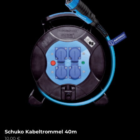
Schuko Kabeltrommel 40m
10,00
€