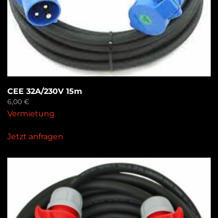
CEE 32A/230V 15m
6,00
€
Vermietung
Jetzt anfragen