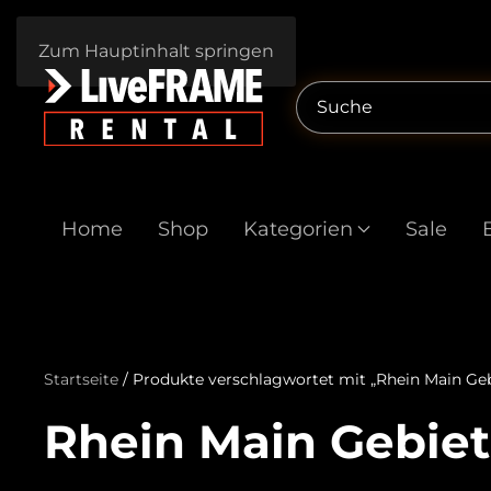
Zum Hauptinhalt springen
Home
Shop
Kategorien
Sale
Startseite
/ Produkte verschlagwortet mit „Rhein Main Geb
Rhein Main Gebiet