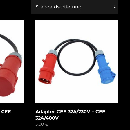
– CEE
Adapter CEE 32A/230V – CEE
32A/400V
5,00
€