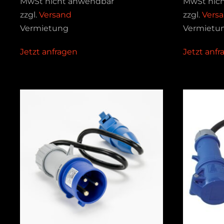
MwSt nicht anwendbar
MwSt nic
zzgl.
Versand
zzgl.
Vers
Vermietung
Vermietu
Jetzt anfragen
Jetzt anf