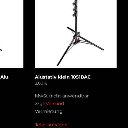
 Alu
Alustativ klein 1051BAC
3,00
€
MwSt nicht anwendbar
zzgl.
Versand
Vermietung
Jetzt anfragen