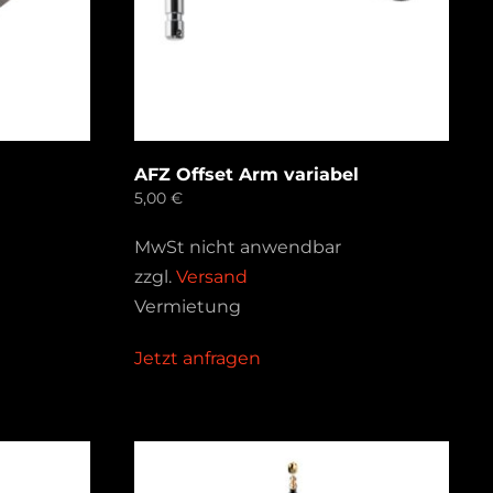
AFZ Offset Arm variabel
5,00
€
MwSt nicht anwendbar
zzgl.
Versand
Vermietung
Jetzt anfragen