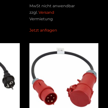
MwSt nicht anwendbar
zzgl.
Versand
Vermietung
Jetzt anfragen