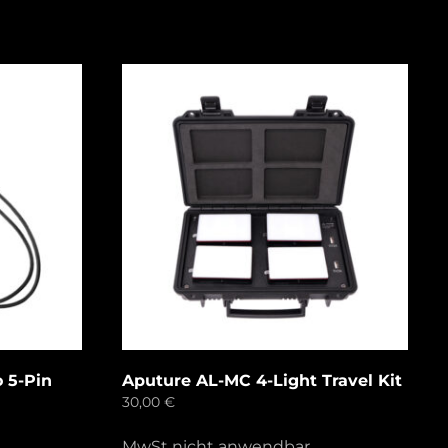
 5-Pin
Aputure AL-MC 4-Light Travel Kit
30,00
€
MwSt nicht anwendbar