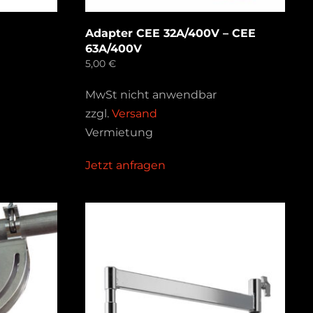
Adapter CEE 32A/400V – CEE
63A/400V
5,00
€
MwSt nicht anwendbar
zzgl.
Versand
Vermietung
Jetzt anfragen