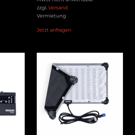
zzgl.
Versand
Vermietung
Jetzt anfragen