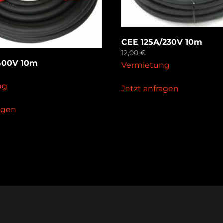
CEE 125A/230V 10m
12,00
€
400V 10m
Vermietung
ng
Jetzt anfragen
ragen