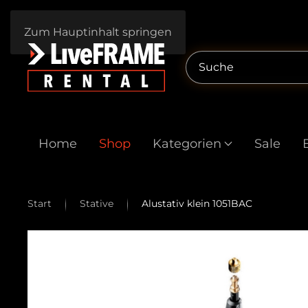
Zum Hauptinhalt springen
Home
Shop
Kategorien
Sale
Start
Stative
Alustativ klein 1051BAC