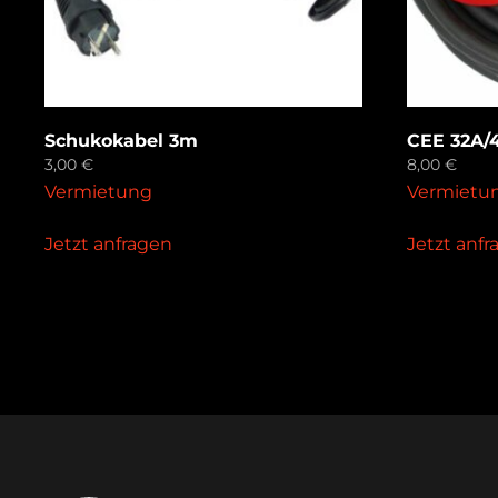
Schukokabel 3m
CEE 32A/
3,00
€
8,00
€
Vermietung
Vermietu
Jetzt anfragen
Jetzt anf