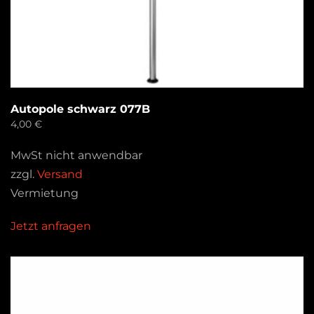
Autopole schwarz 077B
4,00
€
MwSt nicht anwendbar
zzgl.
Versand
Vermietung
Jetzt anfragen