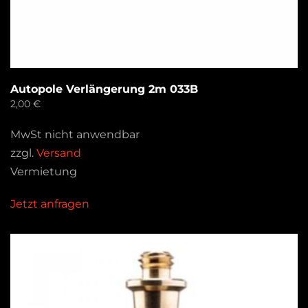
Autopole Verlängerung 2m 033B
2,00
€
MwSt nicht anwendbar
zzgl.
Versand
Vermietung
Jetzt anfragen