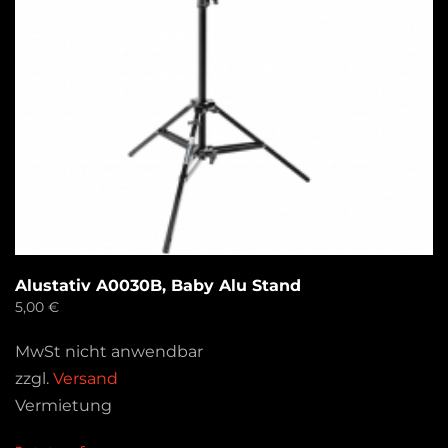
Alustativ A0030B, Baby Alu Stand
5,00
€
MwSt nicht anwendbar
zzgl.
Versand
Vermietung