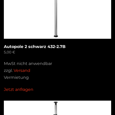
Autopole 2 schwarz 432-2.7B
5,00
€
MwSt nicht anwendbar
zzgl.
Versand
Vermietung
Jetzt anfragen