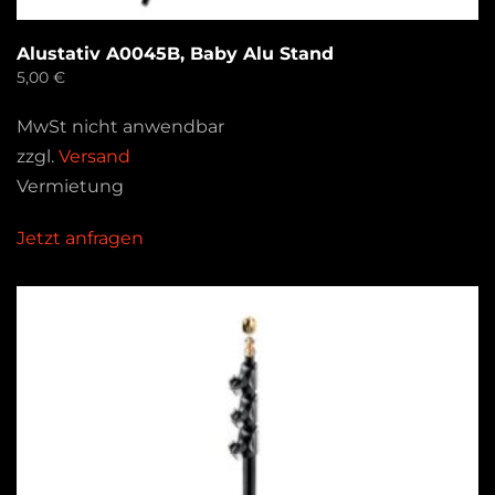
Alustativ A0045B, Baby Alu Stand
5,00
€
MwSt nicht anwendbar
zzgl.
Versand
Vermietung
Jetzt anfragen