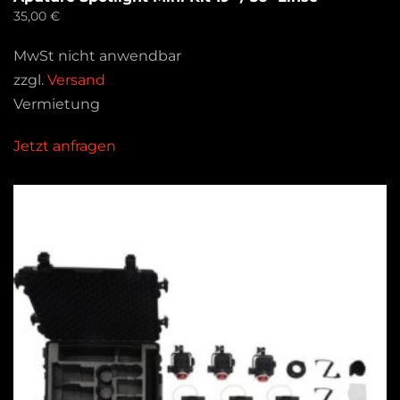
35,00
€
MwSt nicht anwendbar
zzgl.
Versand
Vermietung
Jetzt anfragen