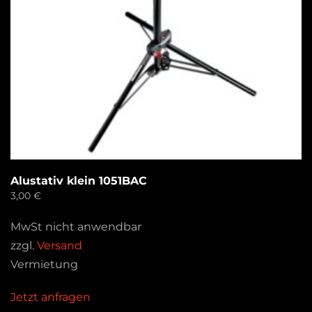
Alustativ klein 1051BAC
3,00
€
MwSt nicht anwendbar
zzgl.
Versand
Vermietung
Jetzt anfragen