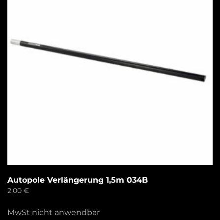
Autopole Verlängerung 1,5m 034B
2,00
€
MwSt nicht anwendbar