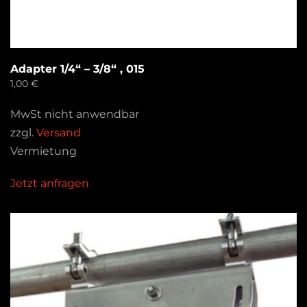
Adapter 1/4“ – 3/8“ , 015
1,00
€
MwSt nicht anwendbar
zzgl.
Versand
Vermietung
Jetzt anfragen