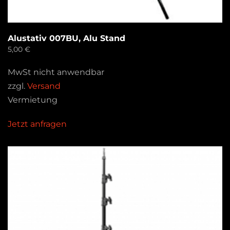
Alustativ 007BU, Alu Stand
5,00
€
MwSt nicht anwendbar
zzgl.
Versand
Vermietung
Jetzt anfragen