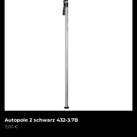
Autopole 2 schwarz 432-3.7B
7,00
€