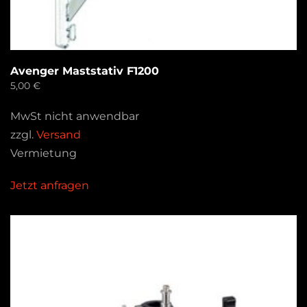
Avenger Maststativ F1200
5,00
€
MwSt nicht anwendbar
zzgl.
Versand
Vermietung
Jetzt anfragen