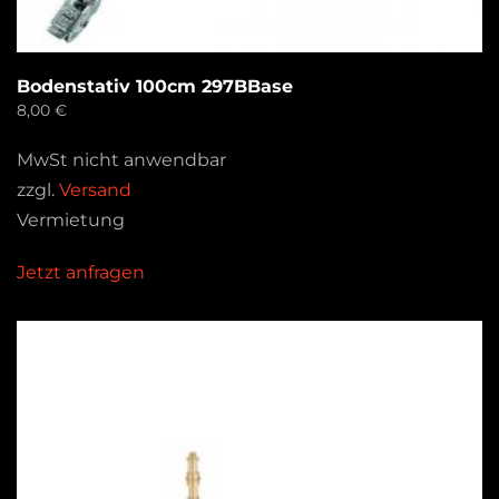
Bodenstativ 100cm 297BBase
8,00
€
MwSt nicht anwendbar
zzgl.
Versand
Vermietung
Jetzt anfragen