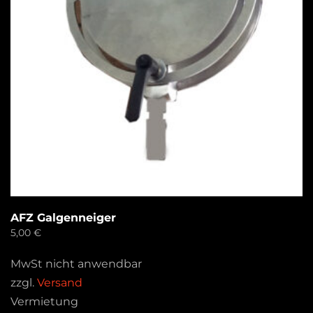
AFZ Galgenneiger
5,00
€
MwSt nicht anwendbar
zzgl.
Versand
Vermietung