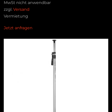
MwSt nicht anwendbar
zzgl.
Versand
Vermietung
Jetzt anfragen