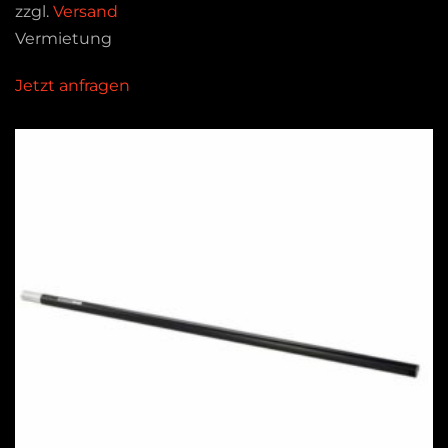
zzgl.
Versand
Vermietung
Jetzt anfragen