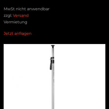
MwSt nicht anwendbar
zzgl.
Versand
Vermietung
Jetzt anfragen