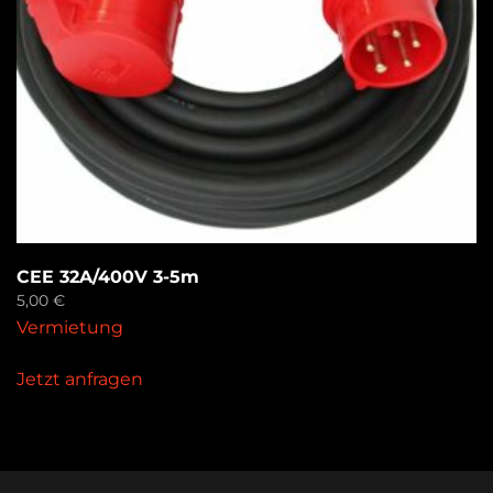
CEE 32A/400V 3-5m
5,00
€
Vermietung
Jetzt anfragen