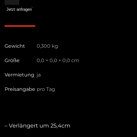
Menge
Jetzt anfragen
Gewicht
0,300 kg
Größe
0,0 × 0,0 × 0,0 cm
Vermietung
ja
Preisangabe
pro Tag
– Verlängert um 25,4cm