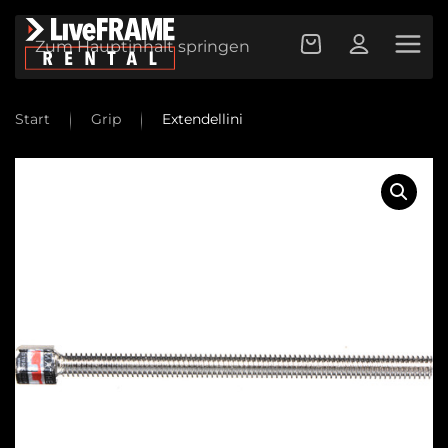
Zum Hauptinhalt springen
Start
Grip
Extendellini