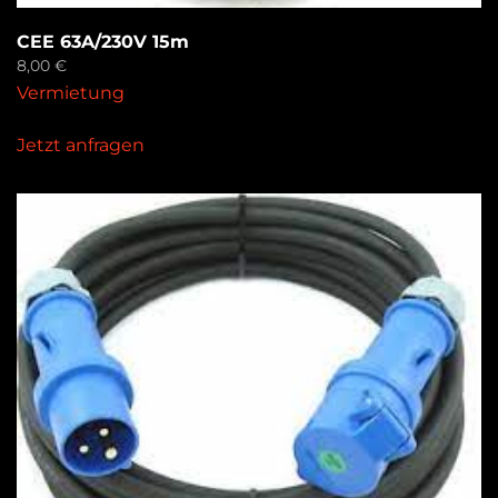
CEE 63A/230V 15m
8,00
€
Vermietung
Jetzt anfragen