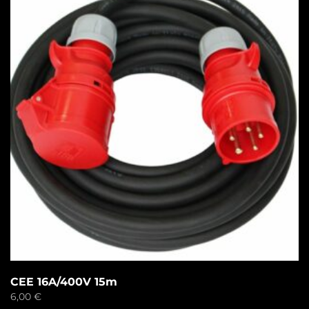
CEE 16A/400V 15m
6,00
€