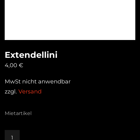
Extendellini
4,00
€
MwSt nicht anwendbar
zzgl.
Versand
Mietartikel
Extendellini