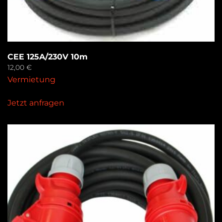
CEE 125A/230V 10m
12,00
€
Vermietung
Jetzt anfragen