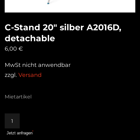
C-Stand 20″ silber A2016D,
detachable
6,00
€
MwSt nicht anwendbar
zzgl.
Versand
Mietartikel
C-
Stand
Jetzt anfragen
20"