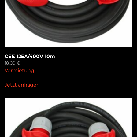
CEE 125A/400V 10m
18,00
€
Vermietung
Jetzt anfragen