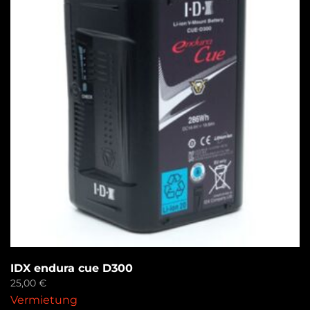
IDX endura cue D300
25,00
€
Vermietung