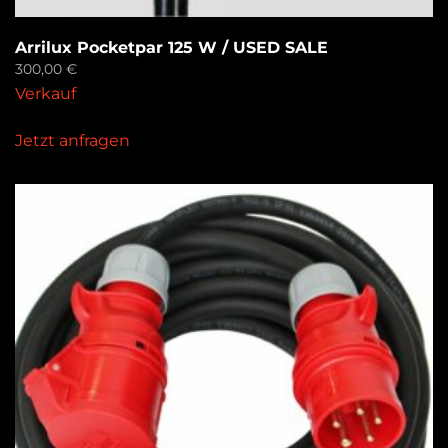
Arrilux Pocketpar 125 W / USED SALE
300,00
€
Verkauf
Jetzt anfragen