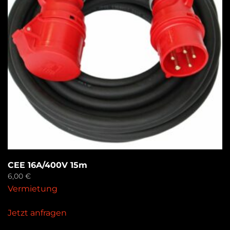
CEE 16A/400V 15m
6,00
€
Vermietung
Jetzt anfragen