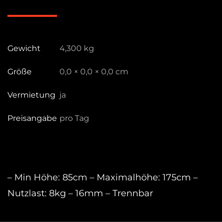
silber
A2016D,
detachable
Menge
Gewicht
4,300 kg
Größe
0,0 × 0,0 × 0,0 cm
Vermietung
ja
Preisangabe
pro Tag
– Min Höhe: 85cm – Maximalhöhe: 175cm –
Nutzlast: 8kg – 16mm – Trennbar