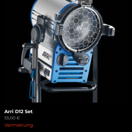
Arri D12 Set
55,00
€
Vermietung