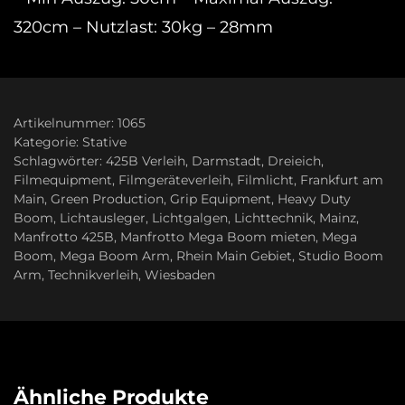
320cm – Nutzlast: 30kg – 28mm
Artikelnummer:
1065
Kategorie:
Stative
Schlagwörter:
425B Verleih
,
Darmstadt
,
Dreieich
,
Filmequipment
,
Filmgeräteverleih
,
Filmlicht
,
Frankfurt am
Main
,
Green Production
,
Grip Equipment
,
Heavy Duty
Boom
,
Lichtausleger
,
Lichtgalgen
,
Lichttechnik
,
Mainz
,
Manfrotto 425B
,
Manfrotto Mega Boom mieten
,
Mega
Boom
,
Mega Boom Arm
,
Rhein Main Gebiet
,
Studio Boom
Arm
,
Technikverleih
,
Wiesbaden
Ähnliche Produkte