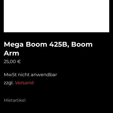
Mega Boom 425B, Boom
Arm
25,00
€
MwSt nicht anwendbar
zzgl.
Versand
Mietartikel