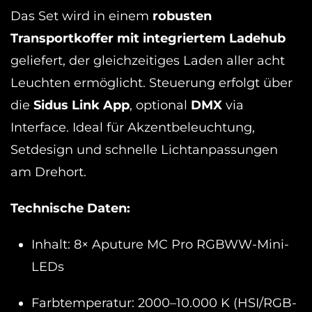
Das Set wird in einem
robusten
Transportkoffer mit integriertem Ladehub
geliefert, der gleichzeitiges Laden aller acht
Leuchten ermöglicht. Steuerung erfolgt über
die
Sidus Link App
, optional
DMX
via
Interface. Ideal für Akzentbeleuchtung,
Setdesign und schnelle Lichtanpassungen
am Drehort.
Technische Daten:
Inhalt: 8× Aputure MC Pro RGBWW-Mini-
LEDs
Farbtemperatur: 2000–10.000 K (HSI/RGB-