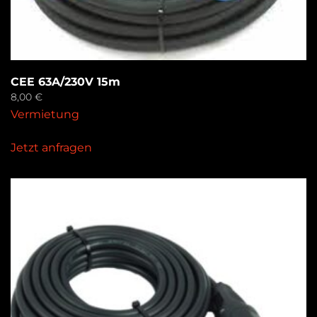
CEE 63A/230V 15m
8,00
€
Vermietung
Jetzt anfragen