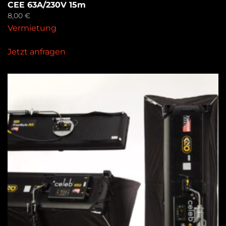
CEE 63A/230V 15m
8,00
€
Vermietung
Jetzt anfragen