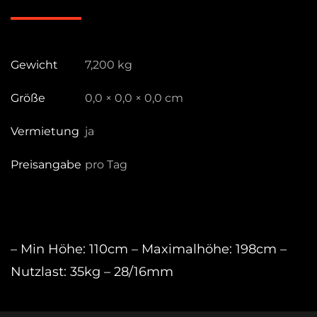
Combo
Stand
Menge
Gewicht
7,200 kg
Größe
0,0 × 0,0 × 0,0 cm
Vermietung
ja
Preisangabe
pro Tag
– Min Höhe: 110cm – Maximalhöhe: 198cm –
Nutzlast: 35kg – 28/16mm