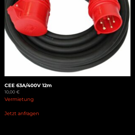
CEE 63A/400V 12m
10,00
€
Vermietung
Jetzt anfragen