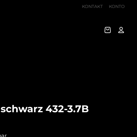
KONTAKT
KONTO
 schwarz 432-3.7B
bar