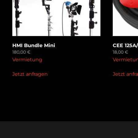
HMI Bundle Mini
CEE 125A
180,00
€
18,00
€
Vermietung
Vermietu
Jetzt anfragen
Jetzt anf