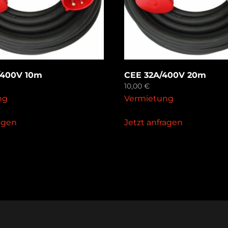
/400V 10m
CEE 32A/400V 20m
10,00
€
ng
Vermietung
ragen
Jetzt anfragen