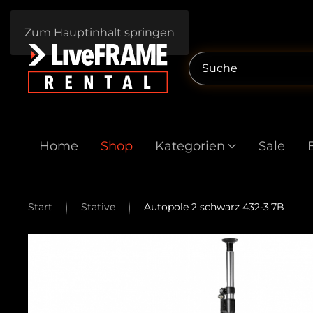
Zum Hauptinhalt springen
Home
Shop
Kategorien
Sale
Start
Stative
Autopole 2 schwarz 432-3.7B