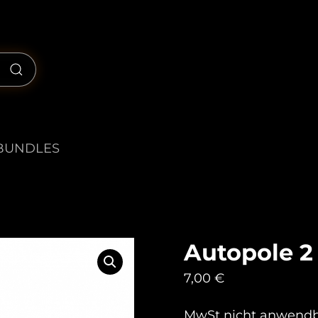
BUNDLES
Autopole 2
7,00
€
MwSt nicht anwend