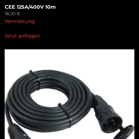
CEE 125A/400V 10m
18,00
€
Vermietung
Jetzt anfragen