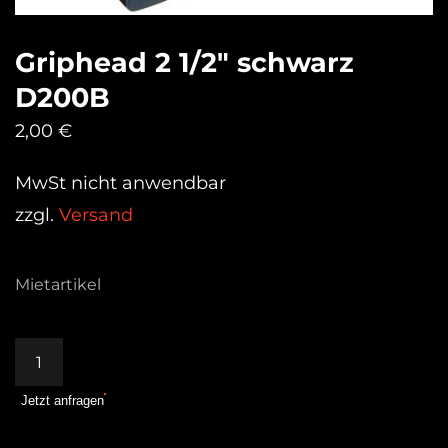
Griphead 2 1/2″ schwarz
D200B
2,00
€
MwSt nicht anwendbar
zzgl.
Versand
Mietartikel
Griphead
2
Jetzt anfragen
1/2"
schwarz