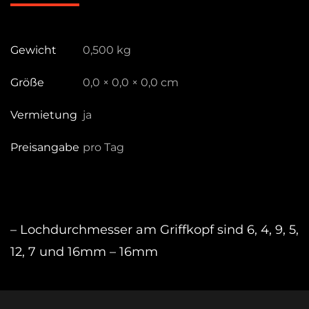
D200B
Menge
Gewicht
0,500 kg
Größe
0,0 × 0,0 × 0,0 cm
Vermietung
ja
Preisangabe
pro Tag
– Lochdurchmesser am Griffkopf sind 6, 4, 9, 5,
12, 7 und 16mm – 16mm