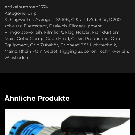
Artikelnummer:
1374
Kategorie:
Grip
Schlagwörter:
Avenger D200B
,
C-Stand Zubehör
,
D200
schwarz
,
Darmstadt
,
Dreieich
,
Filmequipment
,
Filmgeräteverleih
,
Filmlicht
,
Flag Holder
,
Frankfurt am
Main
,
Gobo Clamp
,
Gobo Head
,
Green Production
,
Grip
Equipment
,
Grip Zubehör
,
Griphead 2.5″
,
Lichttechnik
,
Mainz
,
Rhein Main Gebiet
,
Rigging Zubehör
,
Technikverleih
,
Wiesbaden
Ähnliche Produkte