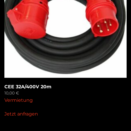
CEE 32A/400V 20m
10,00
€
Vermietung
Jetzt anfragen