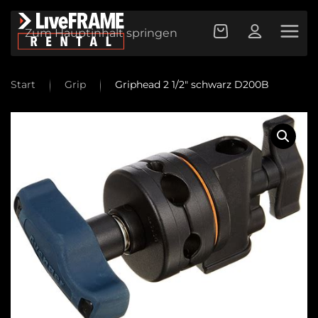
Zum Hauptinhalt springen
Start
Grip
Griphead 2 1/2″ schwarz D200B