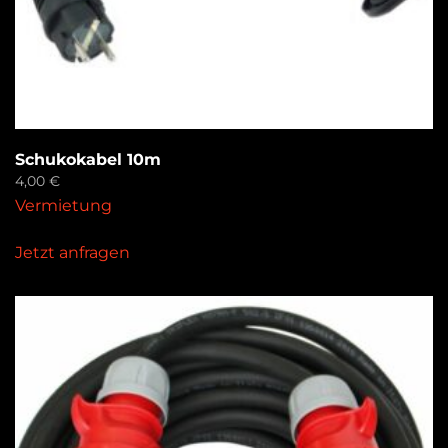
Schukokabel 10m
4,00
€
Vermietung
Jetzt anfragen