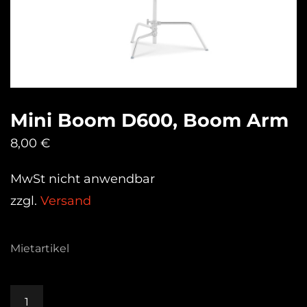
Mini Boom D600, Boom Arm
8,00
€
MwSt nicht anwendbar
zzgl.
Versand
Mietartikel
Mini