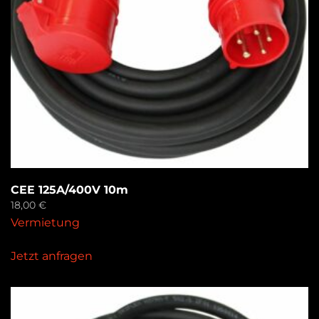
CEE 125A/400V 10m
18,00
€
Vermietung
Jetzt anfragen