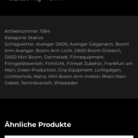
Artikelnummer:
1064
Kategorie:
Stative
Schlagwörter:
Avenger D600
,
Avenger Galgenarm
,
Boom
Arm Avenger
,
Boom Arm Licht
,
D600 Boom Dreieich
,
D600 Mini Boom
,
Darmstadt
,
Filmequipment
,
Filmgeräteverleih
,
Filmlicht
,
Filmset Zubehör
,
Frankfurt am
Main
,
Green Production
,
Grip Equipment
,
Lichtgalgen
,
Lichttechnik
,
Mainz
,
Mini Boom Arm mieten
,
Rhein Main
Gebiet
,
Technikverleih
,
Wiesbaden
Ähnliche Produkte