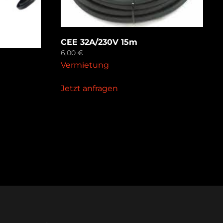
CEE 32A/230V 15m
6,00
€
Vermietung
Jetzt anfragen