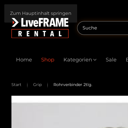
Zum Hauptinhalt springen
Home
Shop
Kategorien
Sale
Start
Grip
Rohrverbinder 2tlg.