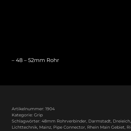
– 48 – 52mm Rohr
Artikelnummer:
1904
Kategorie:
Grip
Schlagwörter:
48mm Rohrverbinder
,
Darmstadt
,
Dreieich
Lichttechnik
,
Mainz
,
Pipe Connector
,
Rhein Main Gebiet
,
R