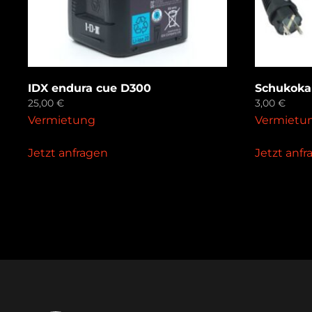
IDX endura cue D300
Schukoka
25,00
€
3,00
€
Vermietung
Vermietu
Jetzt anfragen
Jetzt anf