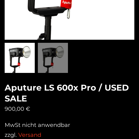
Aputure LS 600x Pro / USED
SALE
900,00
€
MwSt nicht anwendbar
zzgl.
Versand