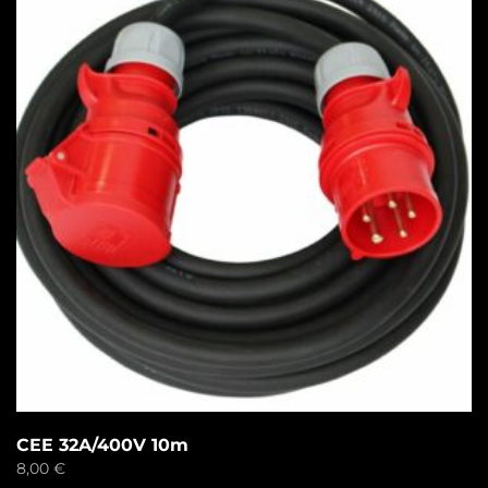
CEE 32A/400V 10m
8,00
€