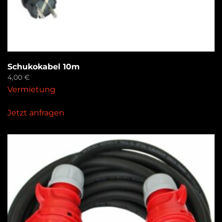
Schukokabel 10m
4,00
€
Vermietung
Jetzt anfragen