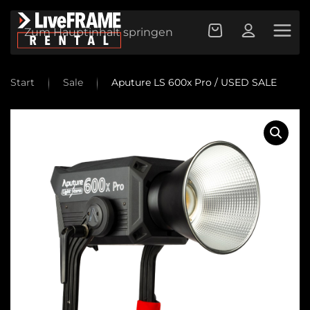
Zum Hauptinhalt springen
Start
Sale
Aputure LS 600x Pro / USED SALE