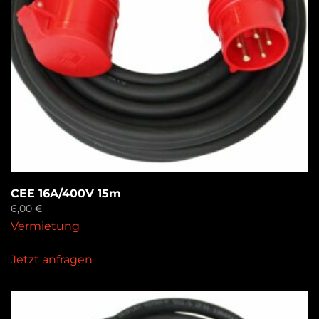
CEE 16A/400V 15m
6,00
€
Vermietung
Jetzt anfragen