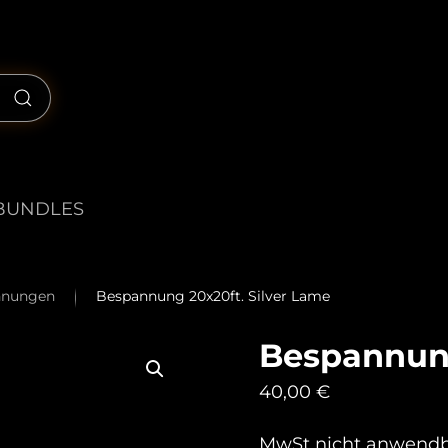
BUNDLES
annungen
Bespannung 20x20ft. Silver Lame
Bespannung
40,00
€
MwSt nicht anwend