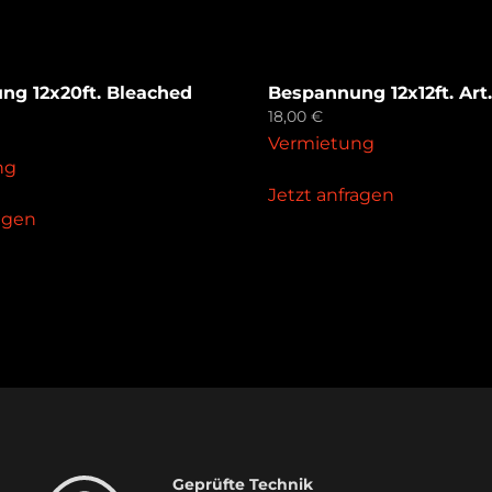
ng 12x20ft. Bleached
Bespannung 12x12ft. Art.
18,00
€
Vermietung
ng
Jetzt anfragen
ragen
Geprüfte Technik