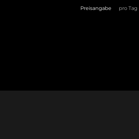
Preisangabe
pro Tag