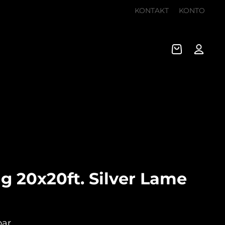
KONTAKT
KONTO
 20x20ft. Silver Lame
bar