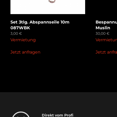
Set 3tlg. Abspannseile 10m
Bespannu
087WBK
Muslin
3,00
€
30,00
€
Vermietung
Vermietu
Jetzt anfragen
Jetzt anf
Direkt vom Profi