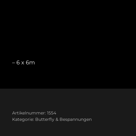
– 6 x 6m
Artikelnummer:
1554
Kategorie:
Butterfly & Bespannungen