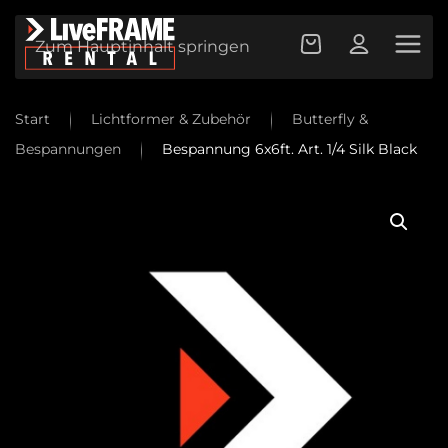
Zum Hauptinhalt springen
Start
Lichtformer & Zubehör
Butterfly &
Bespannungen
Bespannung 6x6ft. Art. 1/4 Silk Black