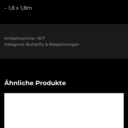
– 1,8 x 1,8m
Artikelnummer:
1617
Kategorie:
Butterfly & Bespannungen
Ähnliche Produkte