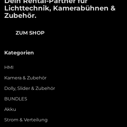
Dein Rental-Partner für
Lichttechnik, Kamerabühnen &
Zubehör.
ZUM SHOP
Kategorien
HMI
Kamera & Zubehör
Dolly, Slider & Zubehör
BUNDLES
Akku
Strom & Verteilung