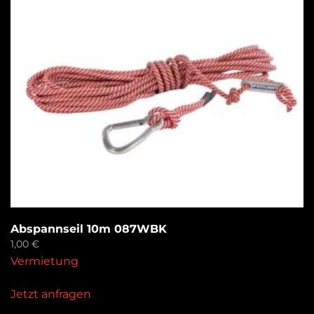
Abspannseil 10m 087WBK
1,00
€
Vermietung
Jetzt anfragen