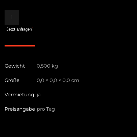
Bespannung
6x6ft.
Jetzt anfragen
Art.
1/4
Silk
Black
Menge
Gewicht
0,500 kg
Größe
0,0 × 0,0 × 0,0 cm
Vermietung
ja
Preisangabe
pro Tag