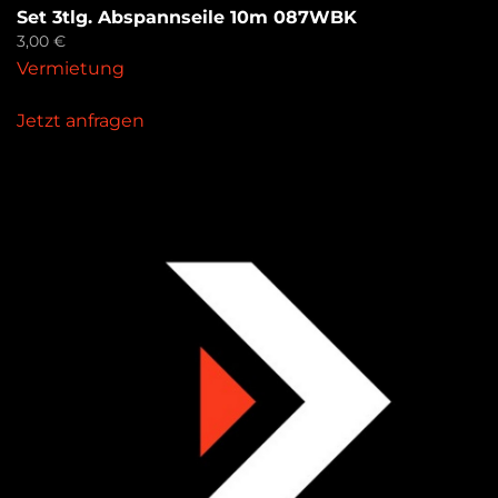
Set 3tlg. Abspannseile 10m 087WBK
3,00
€
Vermietung
Jetzt anfragen