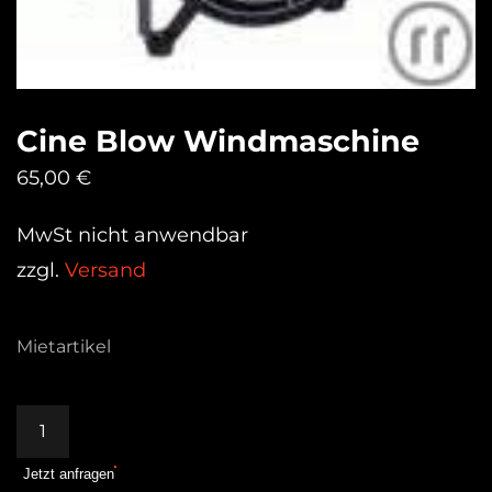
Cine Blow Windmaschine
65,00
€
MwSt nicht anwendbar
zzgl.
Versand
Mietartikel
Cine
Blow
Jetzt anfragen
Windmaschine