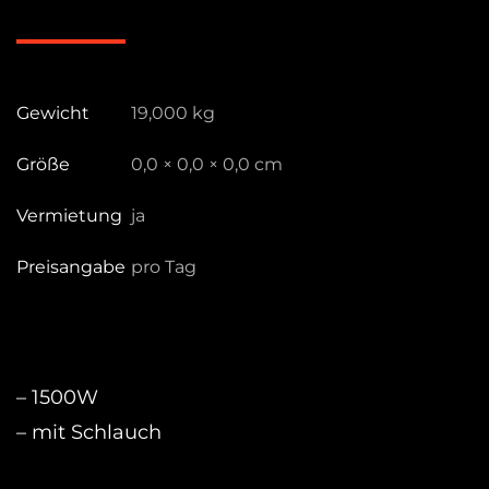
Menge
Gewicht
19,000 kg
Größe
0,0 × 0,0 × 0,0 cm
Vermietung
ja
Preisangabe
pro Tag
– 1500W
– mit Schlauch