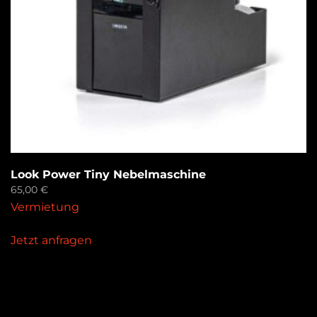
Look Power Tiny Nebelmaschine
65,00
€
Vermietung
Jetzt anfragen