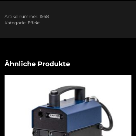
Artikelnummer:
1568
Kategorie:
Effekt
Ähnliche Produkte