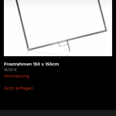
Frostrahmen 150 x 150cm
18,00
€
Vermietung
Jetzt anfragen