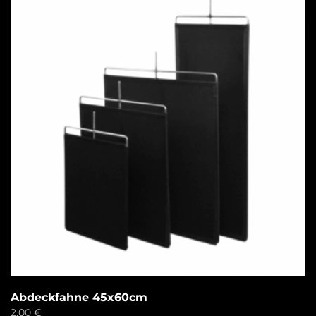
Abdeckfahne 45x60cm
2,00
€