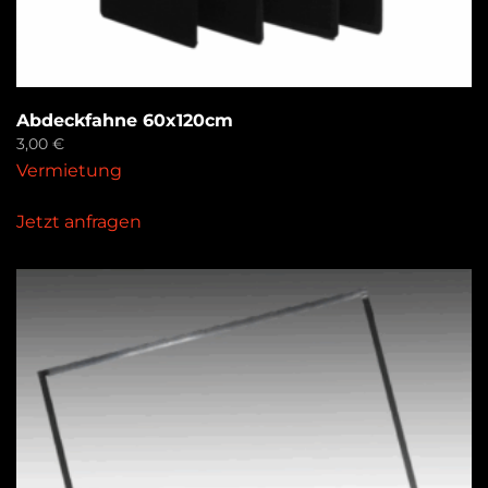
Abdeckfahne 60x120cm
3,00
€
Vermietung
Jetzt anfragen