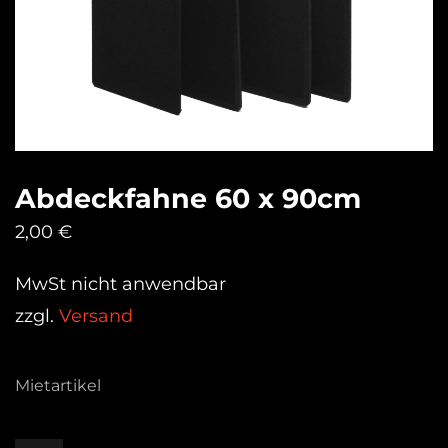
Abdeckfahne 60 x 90cm
2,00
€
MwSt nicht anwendbar
zzgl.
Versand
Mietartikel