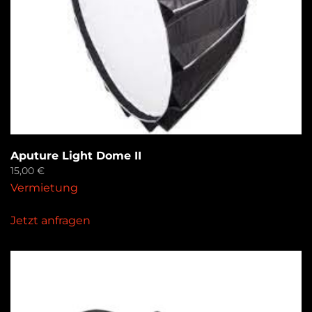
Aputure Light Dome II
15,00
€
Vermietung
Jetzt anfragen