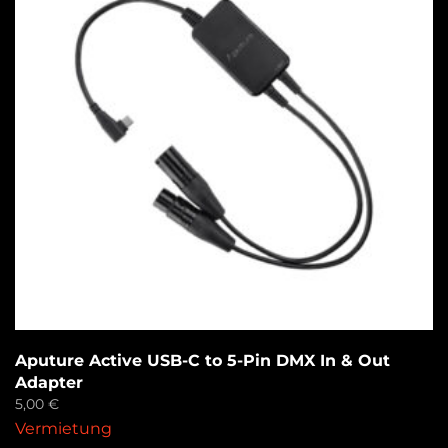
Aputure Active USB-C to 5-Pin DMX In & Out
Adapter
5,00
€
Vermietung