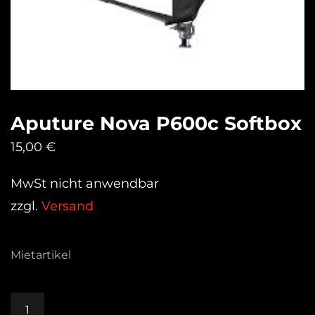
Aputure Nova P600c Softbox
15,00
€
MwSt nicht anwendbar
zzgl.
Versand
Mietartikel
Aputure