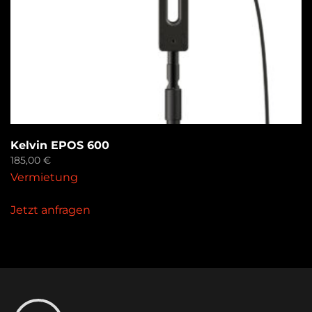
Kelvin EPOS 600
185,00
€
Vermietung
Jetzt anfragen