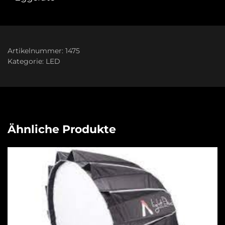
Artikelnummer:
1475
Kategorie:
LED
Ähnliche Produkte