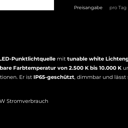
Preisangabe
pro Tag
ED-Punktlichtquelle
mit
tunable white Lichten
lbare Farbtemperatur von 2.500 K bis 10.000 K
u
ionen. Er ist
IP65-geschützt
, dimmbar und lässt
 W Stromverbrauch