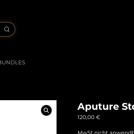
BUNDLES
Aputure S
120,00
€
MwSt nicht anwend