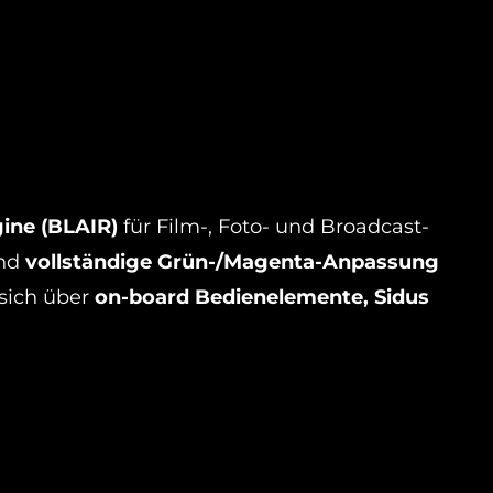
gine (BLAIR)
für Film-, Foto- und Broadcast-
nd
vollständige Grün-/Magenta-Anpassung
 sich über
on-board Bedienelemente, Sidus