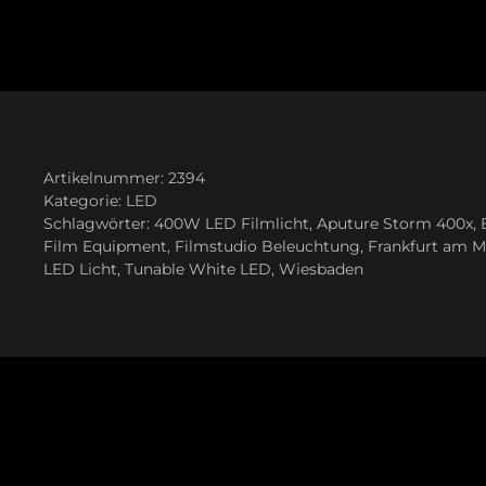
Artikelnummer:
2394
Kategorie:
LED
Schlagwörter:
400W LED Filmlicht
,
Aputure Storm 400x
,
Film Equipment
,
Filmstudio Beleuchtung
,
Frankfurt am M
LED Licht
,
Tunable White LED
,
Wiesbaden