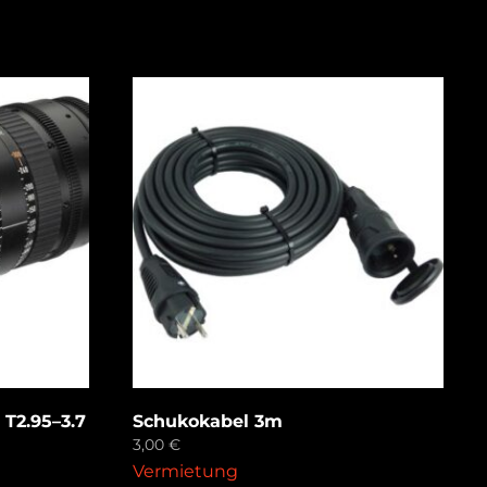
T2.95–3.7
Schukokabel 3m
3,00
€
Vermietung