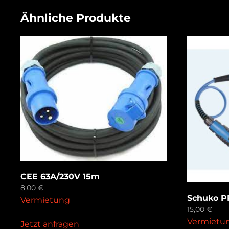
Ähnliche Produkte
CEE 63A/230V 15m
8,00
€
Schuko P
Vermietung
15,00
€
Vermietu
Jetzt anfragen