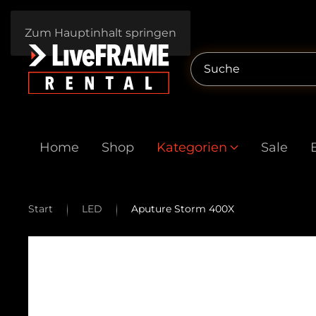
Zum Hauptinhalt springen
Home
Shop
Kategorien
Sale
Start
LED
Aputure Storm 400X