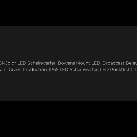
Bi-Color LED Scheinwerfer
,
Bowens Mount LED
,
Broadcast Bele
ain
,
Green Production
,
IP65 LED Scheinwerfer
,
LED Punktlicht
,
L