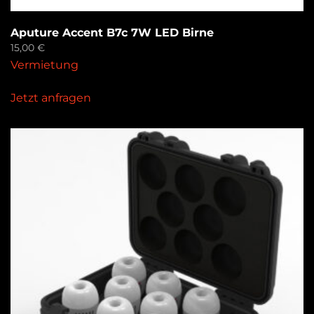
Aputure Accent B7c 7W LED Birne
15,00
€
Vermietung
Jetzt anfragen