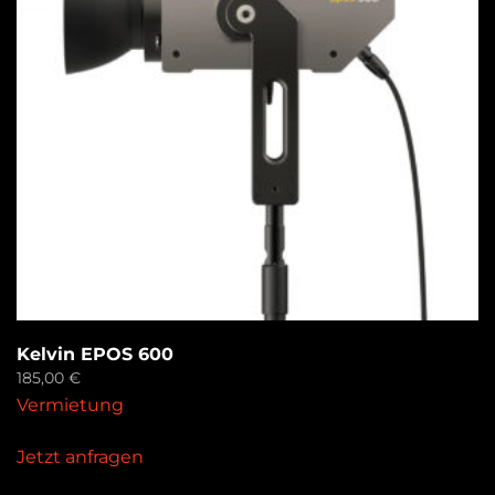
Kelvin EPOS 600
185,00
€
Vermietung
Jetzt anfragen