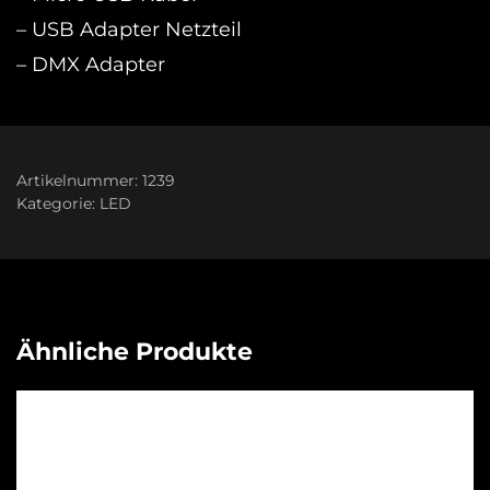
– USB Adapter Netzteil
– DMX Adapter
Artikelnummer:
1239
Kategorie:
LED
Ähnliche Produkte