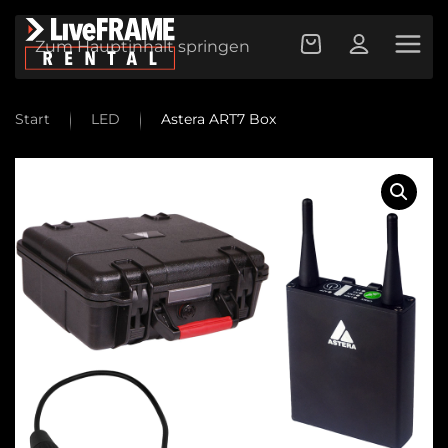
Zum Hauptinhalt springen
Start
LED
Astera ART7 Box