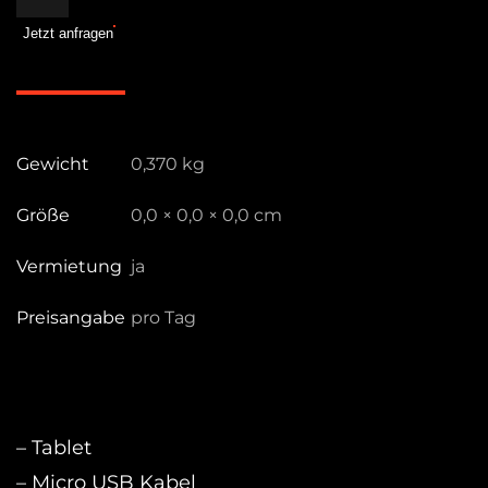
ART7
Jetzt anfragen
Box
Menge
Gewicht
0,370 kg
Größe
0,0 × 0,0 × 0,0 cm
Vermietung
ja
Preisangabe
pro Tag
– Tablet
– Micro USB Kabel