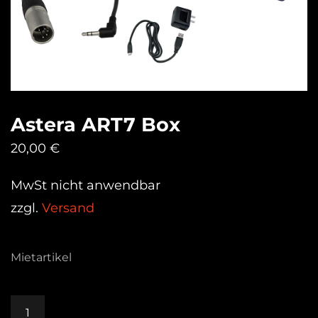
Astera ART7 Box
20,00
€
MwSt nicht anwendbar
zzgl.
Versand
Mietartikel
Astera