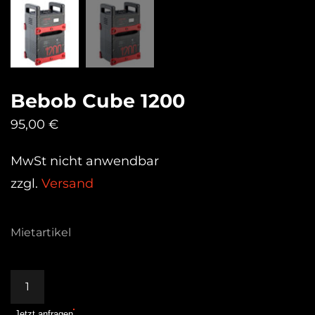
Bebob Cube 1200
95,00
€
MwSt nicht anwendbar
zzgl.
Versand
Mietartikel
Bebob
Cube
Jetzt anfragen