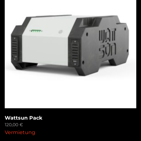
Wattsun Pack
120,00
€
Vermietung