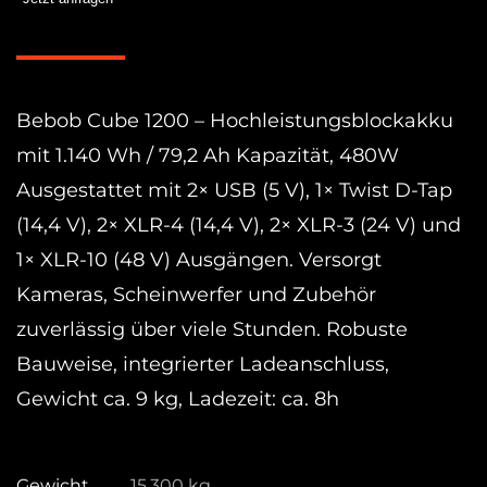
1200
Menge
Bebob Cube 1200 – Hochleistungsblockakku
mit 1.140 Wh / 79,2 Ah Kapazität, 480W
Ausgestattet mit 2× USB (5 V), 1× Twist D-Tap
(14,4 V), 2× XLR-4 (14,4 V), 2× XLR-3 (24 V) und
1× XLR-10 (48 V) Ausgängen. Versorgt
Kameras, Scheinwerfer und Zubehör
zuverlässig über viele Stunden. Robuste
Bauweise, integrierter Ladeanschluss,
Gewicht ca. 9 kg, Ladezeit: ca. 8h
Gewicht
15,300 kg