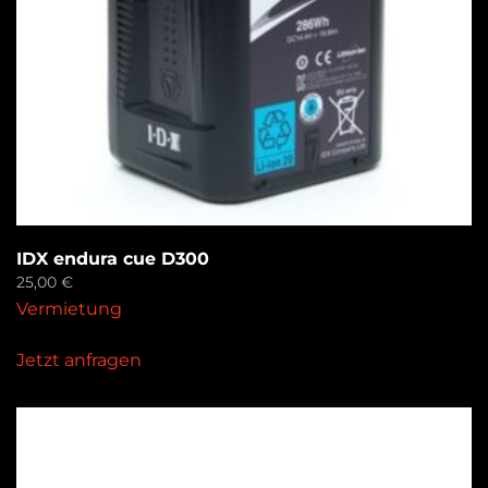
IDX endura cue D300
25,00
€
Vermietung
Jetzt anfragen