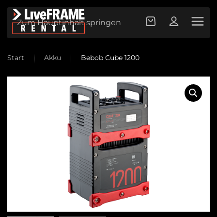
Zum Hauptinhalt springen
Start
Akku
Bebob Cube 1200