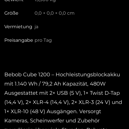
Größe
0,0 × 0,0 × 0,0 cm
Vermietung
ja
Preisangabe
pro Tag
Bebob Cube 1200 – Hochleistungsblockakku
mit 1.140 Wh / 79,2 Ah Kapazität, 480W
Ausgestattet mit 2× USB (5 V), 1× Twist D-Tap
(14,4 V), 2× XLR-4 (14,4 V), 2× XLR-3 (24 V) und
1× XLR-10 (48 V) Ausgängen. Versorgt
Kameras, Scheinwerfer und Zubehör