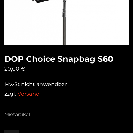
DOP Choice Snapbag S60
20,00
€
MwSt nicht anwendbar
zzgl.
Versand
Mietartikel