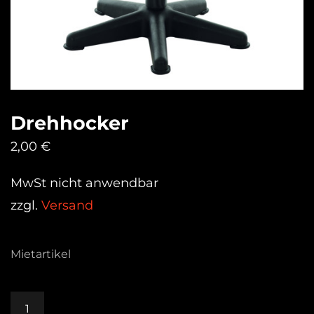
Drehhocker
2,00
€
MwSt nicht anwendbar
zzgl.
Versand
Mietartikel
Drehhocker