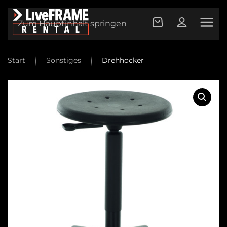
Zum Hauptinhalt springen
Start
Sonstiges
Drehhocker