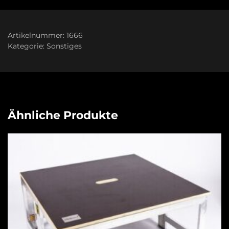
Artikelnummer:
1666
Kategorie:
Sonstiges
Ähnliche Produkte