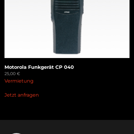
Motorola Funkgerät CP 040
25,00
€
Vermietung
Jetzt anfragen