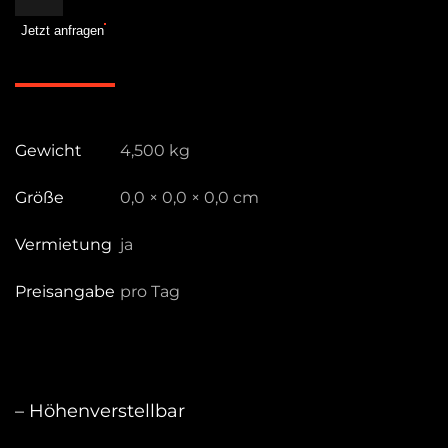
Menge
Jetzt anfragen
Gewicht
4,500 kg
Größe
0,0 × 0,0 × 0,0 cm
Vermietung
ja
Preisangabe
pro Tag
– Höhenverstellbar