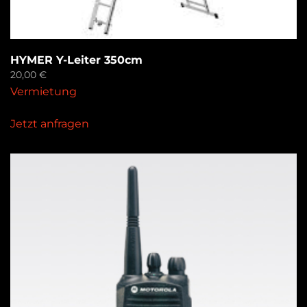
HYMER Y-Leiter 350cm
20,00
€
Vermietung
Jetzt anfragen