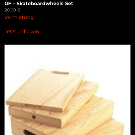
GF – Skateboardwheels Set
20,00
€
Vermietung
Jetzt anfragen