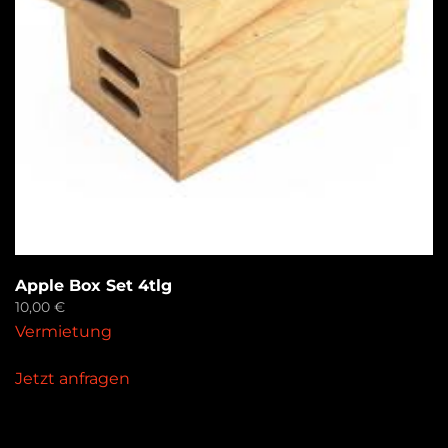
Apple Box Set 4tlg
10,00
€
Vermietung
Jetzt anfragen