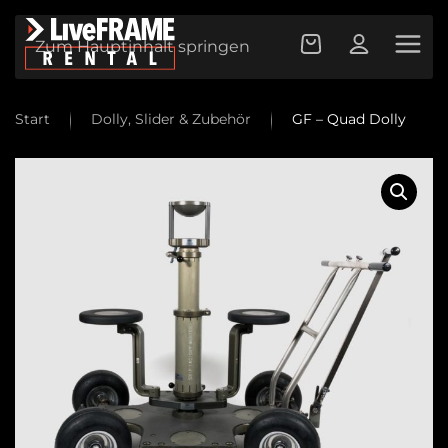
Zum Hauptinhalt springen
Start
Dolly, Slider & Zubehör
GF – Quad Dolly