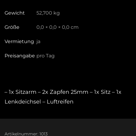
Gewicht
52,700 kg
Größe
0,0 × 0,0 × 0,0 cm
Vermietung
ja
Preisangabe
pro Tag
– 1x Sitzarm – 2x Zapfen 25mm – 1x Sitz – 1x
Lenkdeichsel – Luftreifen
Artikelnummer:
1013