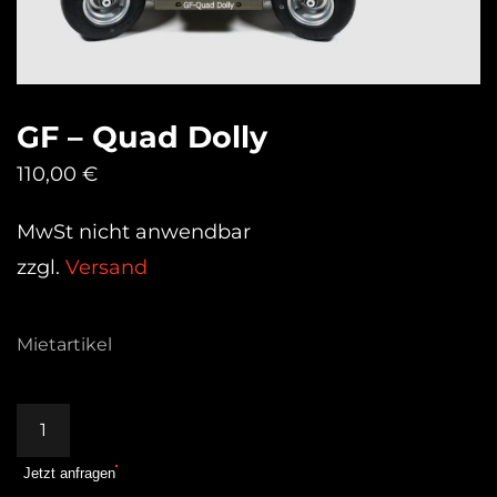
GF – Quad Dolly
110,00
€
MwSt nicht anwendbar
zzgl.
Versand
Mietartikel
GF
–
Jetzt anfragen
Quad