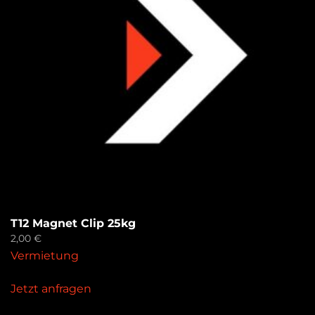
T12 Magnet Clip 25kg
2,00
€
Vermietung
Jetzt anfragen