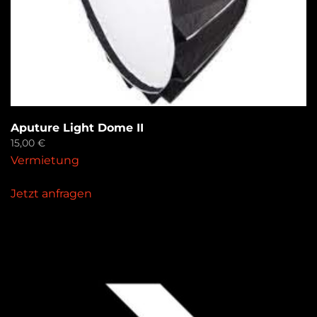
Aputure Light Dome II
15,00
€
Vermietung
Jetzt anfragen