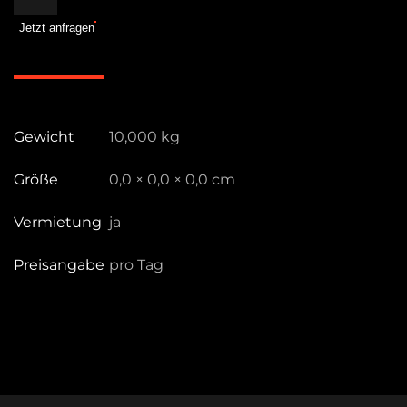
Evoke
Jetzt anfragen
1200B
Menge
Gewicht
10,000 kg
Größe
0,0 × 0,0 × 0,0 cm
Vermietung
ja
Preisangabe
pro Tag