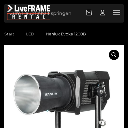
Zum Hauptinhalt springen
Start
LED
Nanlux Evoke 1200B