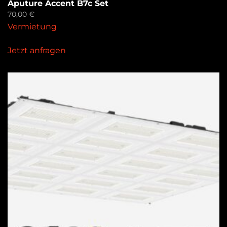
Aputure Accent B7c Set
70,00
€
Vermietung
Jetzt anfragen