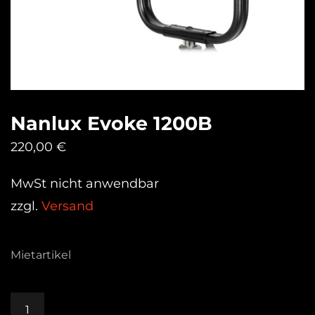
Nanlux Evoke 1200B
220,00
€
MwSt nicht anwendbar
zzgl.
Versand
Mietartikel
Nanlux