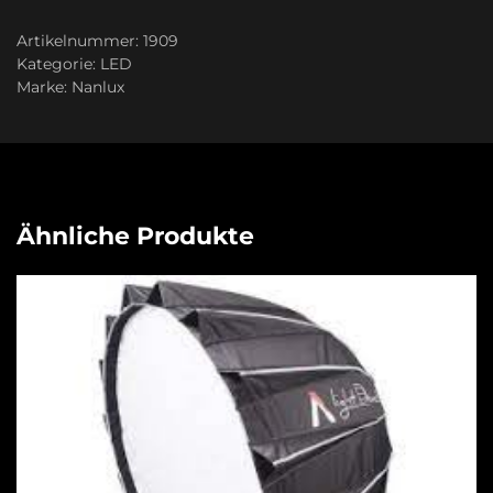
Artikelnummer:
1909
Kategorie:
LED
Marke:
Nanlux
Ähnliche Produkte