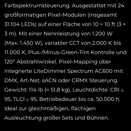
Farbspektrumsteuerung. Ausgestattet mit 24
großformatigen Pixel-Modulen (insgesamt
31.104 LEDs) auf einer Fläche von 10 × 10 ft (3 ×
3 m). Mit einer Nennleistung von 1.200 W
(Max. 1.450 W), variabler CCT von 2.000 K bis
11.000 K, Plus-/Minus-Green-Tint Kontrolle und
120° Abstrahlwinkel. Pixel-Mapping über
integrierte LiteDimmer Spectrum AC600 mit
DMX, Art-Net, sACN oder CRMX Steuerung.
Gewicht: 114 lb (≈ 51,8 kg), Leuchtdichte: CRI ≥
95, TLCI ≥ 95, Betriebsdauer bis ca. 50.000 h.
Ideal zur gleichmäßigen, flächigen
Ausleuchtung großer Sets und Bühnen.