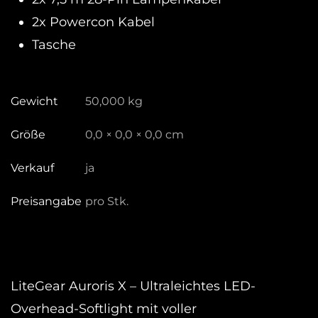
2x Powercon Kabel
Tasche
Gewicht
50,000 kg
Größe
0,0 × 0,0 × 0,0 cm
Verkauf
ja
Preisangabe
pro Stk.
LiteGear Auroris X – Ultraleichtes LED-
Overhead-Softlight mit voller