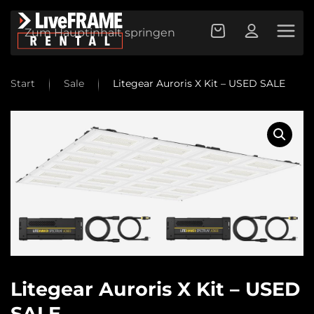
Zum Hauptinhalt springen
Start
Sale
Litegear Auroris X Kit – USED SALE
Litegear Auroris X Kit – USED
SALE