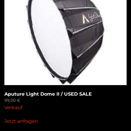
Aputure Light Dome II / USED SALE
99,00
€
Verkauf
Jetzt anfragen