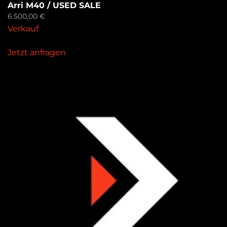
Arri M40 / USED SALE
6.500,00
€
Verkauf
Jetzt anfragen