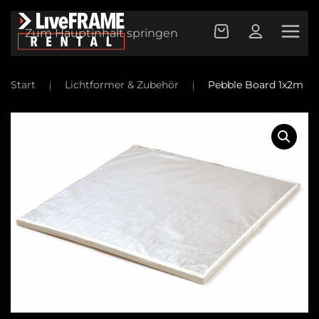
Zum Hauptinhalt springen
Start
Lichtformer & Zubehör
Pebble Board 1x2m