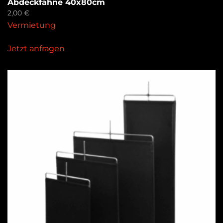
Abdeckfahne 40x80cm
2,00
€
Vermietung
Jetzt anfragen