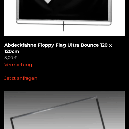
Abdeckfahne Floppy Flag Ultra Bounce 120 x
120cm
8,00
€
Vermietung
Jetzt anfragen