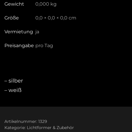
Gewicht
0,000 kg
Größe
0,0 × 0,0 × 0,0 cm
Vermietung
ja
Preisangabe
pro Tag
– silber
– weiß
Artikelnummer:
1329
Kategorie:
Lichtformer & Zubehör