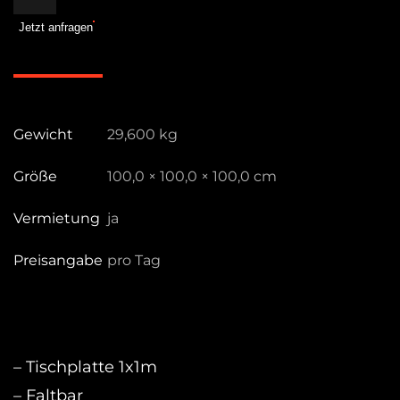
1m
Jetzt anfragen
Menge
Gewicht
29,600 kg
Größe
100,0 × 100,0 × 100,0 cm
Vermietung
ja
Preisangabe
pro Tag
– Tischplatte 1x1m
– Faltbar