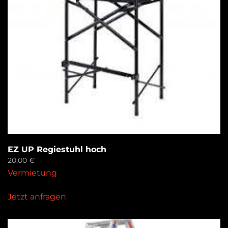
EZ UP Regiestuhl hoch
20,00
€
Vermietung
Jetzt anfragen