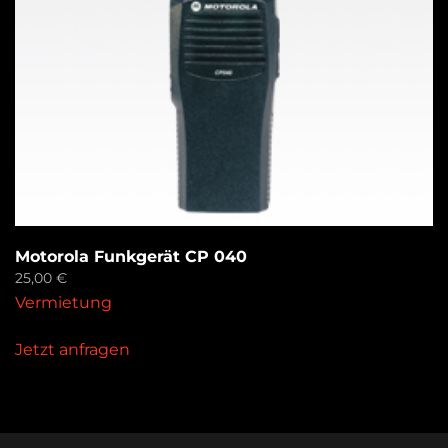
Motorola Funkgerät CP 040
25,00
€
Vermietung
Jetzt anfragen