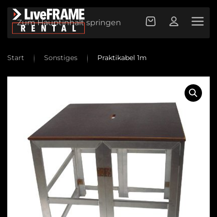
Zum Hauptinhalt springen
Start
Sonstiges
Praktikabel 1m