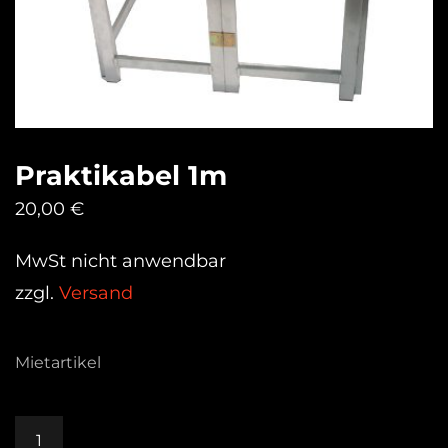
Praktikabel 1m
20,00
€
MwSt nicht anwendbar
zzgl.
Versand
Mietartikel
Praktikabel