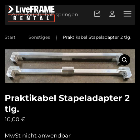
Zum Hauptinhalt springen
Start
Sonstiges
Praktikabel Stapeladapter 2 tlg.
Praktikabel Stapeladapter 2
tlg.
10,00
€
MwSt nicht anwendbar