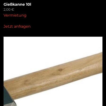
Gießkanne 10l
2,00
€
Vermietung
Jetzt anfragen