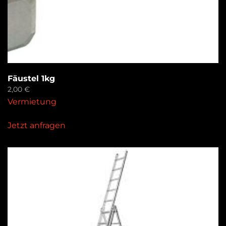
Fäustel 1kg
2,00
€
Vermietung
Jetzt anfragen