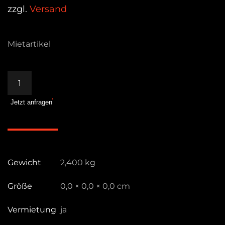
zzgl.
Versand
Mietartikel
Praktikabel
Stapeladapter
Jetzt anfragen
2
tlg.
Menge
Gewicht
2,400 kg
Größe
0,0 × 0,0 × 0,0 cm
Vermietung
ja