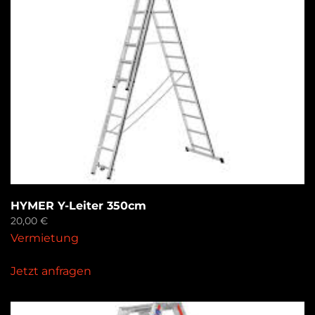
HYMER Y-Leiter 350cm
20,00
€
Vermietung
Jetzt anfragen