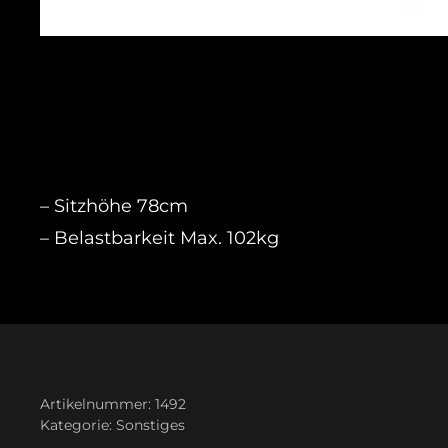
– Sitzhöhe 78cm
– Belastbarkeit Max. 102kg
Artikelnummer:
1492
Kategorie:
Sonstiges