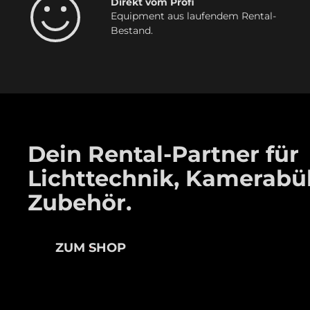
Direkt vom Profi
Equipment aus laufendem Rental-
Bestand.
Dein Rental-Partner für
Lichttechnik, Kamerab
Zubehör.
ZUM SHOP