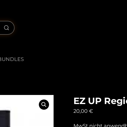
BUNDLES
EZ UP Regi
20,00
€
MwSt nicht anwend