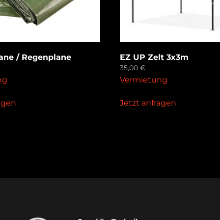
ane / Regenplane
EZ UP Zelt 3x3m
35,00
€
ng
Vermietung
ragen
Jetzt anfragen