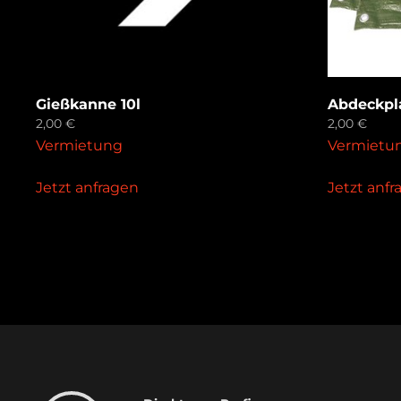
Gießkanne 10l
Abdeckpl
2,00
€
2,00
€
Vermietung
Vermietu
Jetzt anfragen
Jetzt anf