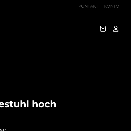
KONTAKT
KONTO
estuhl hoch
bar