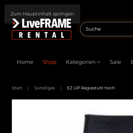
Zum Hauptinhalt springen
Home
Shop
Kategorien
Sale
Start
Sonstiges
EZ UP Regiestuhl hoch