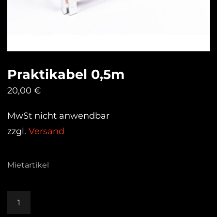
Praktikabel 0,5m
20,00
€
MwSt nicht anwendbar
zzgl.
Versand
Mietartikel
Praktikabel
0,5m