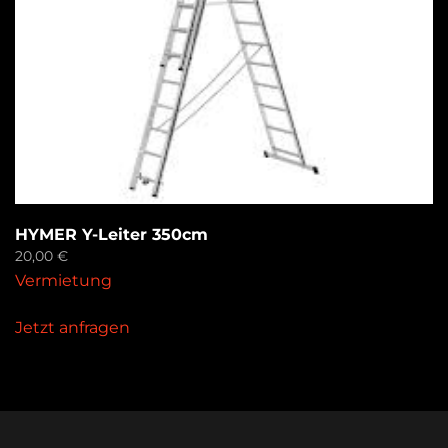
HYMER Y-Leiter 350cm
20,00
€
Vermietung
Jetzt anfragen