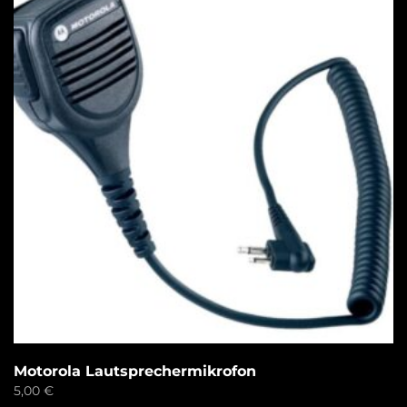
Motorola Lautsprechermikrofon
5,00
€