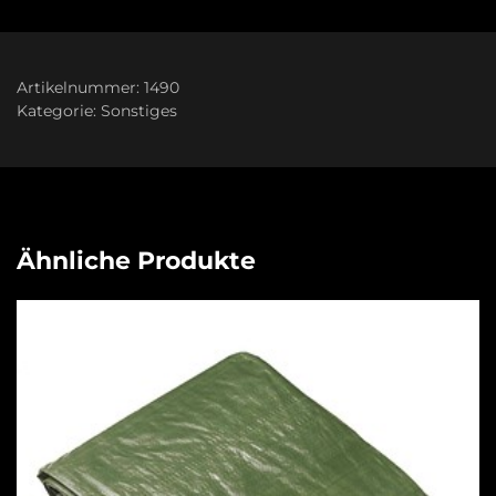
Artikelnummer:
1490
Kategorie:
Sonstiges
Ähnliche Produkte