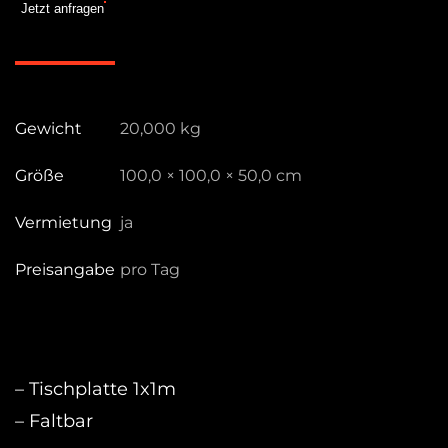
Jetzt anfragen
Menge
Gewicht
20,000 kg
Größe
100,0 × 100,0 × 50,0 cm
Vermietung
ja
Preisangabe
pro Tag
– Tischplatte 1x1m
– Faltbar