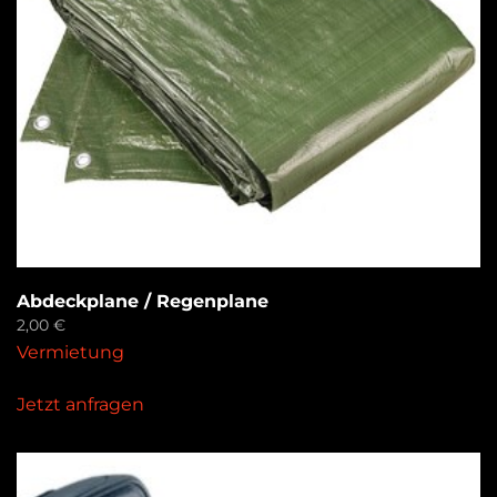
Abdeckplane / Regenplane
2,00
€
Vermietung
Jetzt anfragen